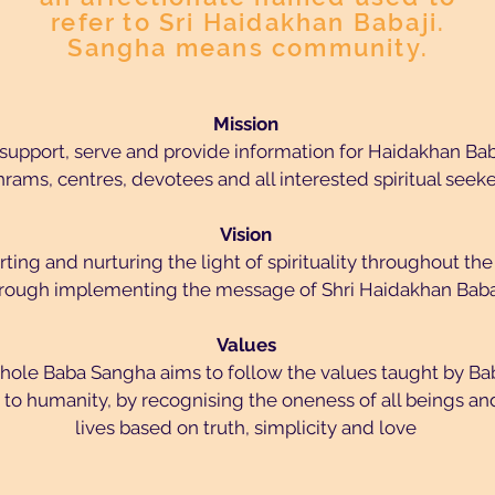
refer to Sri Haidakhan Babaji.
Sangha means community.
Mission
 support, serve and provide information for Haidakhan Bab
hrams, centres, devotees and all interested spiritual seeke
Vision
ting and nurturing the light of spirituality throughout th
rough implementing the message of Shri Haidakhan Babaj
Values
hole Baba Sangha aims to follow the values taught by Bab
 to humanity, by recognising the oneness of all beings and
lives based on truth, simplicity and love