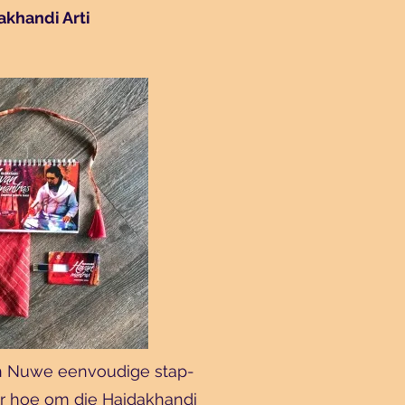
akhandi Arti
n Nuwe eenvoudige stap-
eer hoe om die Haidakhandi