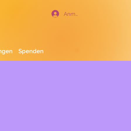
Anmelden
ungen
Spenden