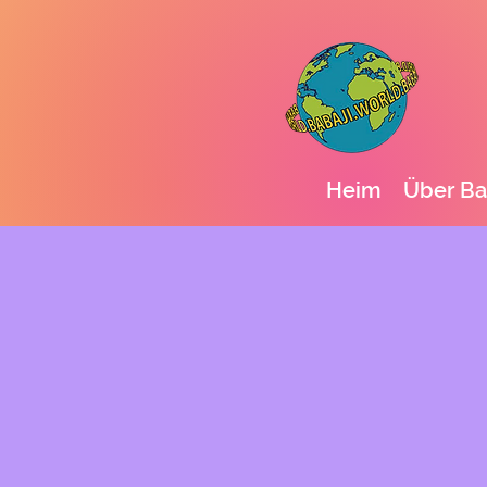
Heim
Über Ba