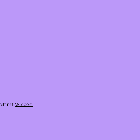
ellt mit
Wix.com