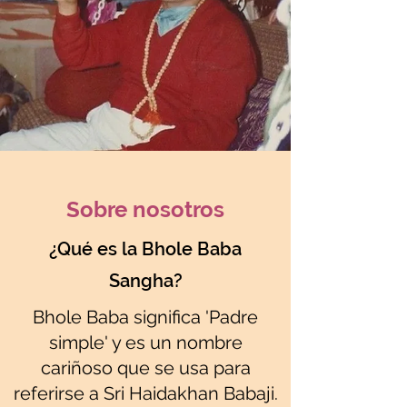
Sobre nosotros
¿Qué es la Bhole Baba
Sangha?
Bhole Baba significa 'Padre
simple' y es un nombre
Translate
cariñoso que se usa para
referirse a Sri Haidakhan Babaji.