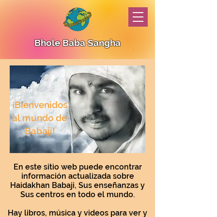
Bhole Baba Sangha
¡Bienvenidos
al mundo de
Babaji!
En este sitio web puede encontrar
información actualizada sobre
Haidakhan Babaji, Sus enseñanzas y
Sus centros en todo el mundo.
Hay libros, música y videos para ver y