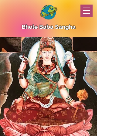
Bhole Baba Sangha