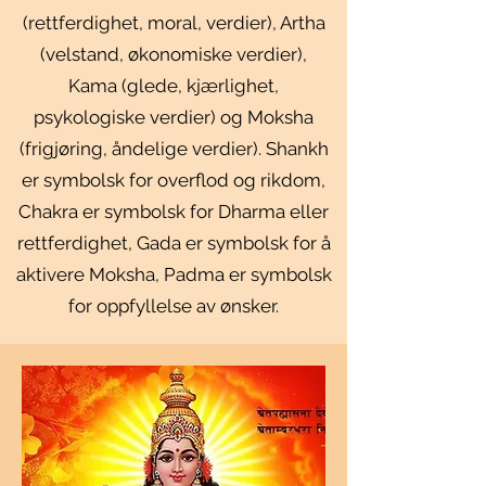
(rettferdighet, moral, verdier), Artha
(velstand, økonomiske verdier),
Kama (glede, kjærlighet,
psykologiske verdier) og Moksha
(frigjøring, åndelige verdier). Shankh
er symbolsk for overflod og rikdom,
Chakra er symbolsk for Dharma eller
rettferdighet, Gada er symbolsk for å
aktivere Moksha, Padma er symbolsk
for oppfyllelse av ønsker.