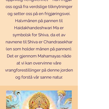
oss også fra verdslige tilknytninger
og setter oss på en frigjøringsvei.
Halvmånen på pannen til
Haidakhandeshwari Ma er
symbolsk for Shiva, da et av
navnene til Shiva er Chandrasekhar
(en som holder månen på pannen).
Det er gjennom Mahamayas nåde
at vi kan overvinne våre
vrangforestillinger på denne jorden
og forstå vår sanne natur.