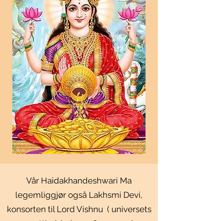
Vår Haidakhandeshwari Ma
legemliggjør også Lakhsmi Devi,
konsorten til Lord Vishnu ( universets