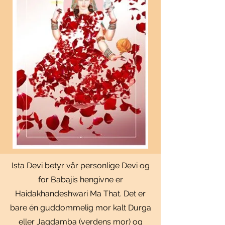
Ista Devi betyr vår personlige Devi og
for Babajis hengivne er
Haidakhandeshwari Ma That. Det er
bare én guddommelig mor kalt Durga
eller Jagdamba (verdens mor) og