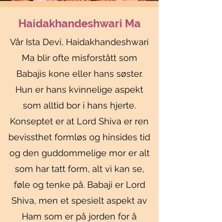
Haidakhandeshwari Ma
Vår Ista Devi, Haidakhandeshwari
Ma blir ofte misforstått som
Babajis kone eller hans søster.
Hun er hans kvinnelige aspekt
som alltid bor i hans hjerte.
Konseptet er at Lord Shiva er ren
bevissthet formløs og hinsides tid
og den guddommelige mor er alt
som har tatt form, alt vi kan se,
føle og tenke på. Babaji er Lord
Shiva, men et spesielt aspekt av
Ham som er på jorden for å