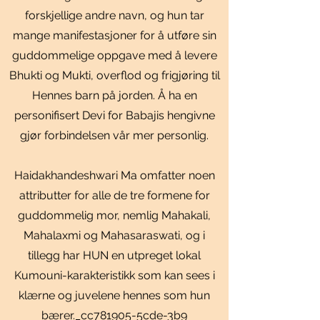
forskjellige andre navn, og hun tar
mange manifestasjoner for å utføre sin
guddommelige oppgave med å levere
Bhukti og Mukti, overflod og frigjøring til
Hennes barn på jorden. Å ha en
personifisert Devi for Babajis hengivne
gjør forbindelsen vår mer personlig.
Haidakhandeshwari Ma omfatter noen
attributter for alle de tre formene for
guddommelig mor, nemlig Mahakali,
Mahalaxmi og Mahasaraswati, og i
tillegg har HUN en utpreget lokal
Kumouni-karakteristikk som kan sees i
klærne og juvelene hennes som hun
bærer._cc781905-5cde-3b9