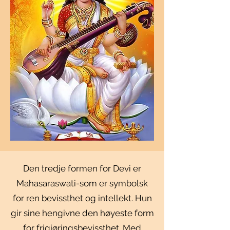
Den tredje formen for Devi er
Mahasaraswati-som er symbolsk
for ren bevissthet og intellekt. Hun
gir sine hengivne den høyeste form
for frigjøringsbevissthet. Med