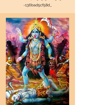
-136bad5cf58d_