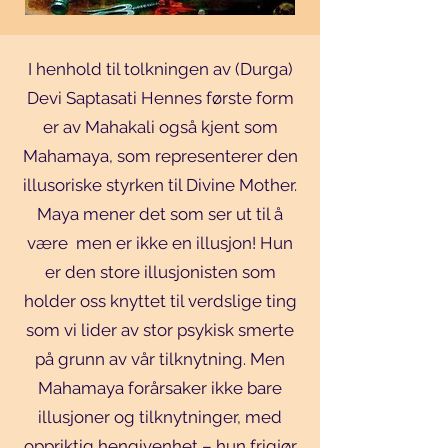
I henhold til tolkningen av (Durga)
Devi Saptasati Hennes første form
er av Mahakali også kjent som
Mahamaya, som representerer den
illusoriske styrken til Divine Mother.
Maya mener det som ser ut til å
være men er ikke en illusjon! Hun
er den store illusjonisten som
holder oss knyttet til verdslige ting
som vi lider av stor psykisk smerte
på grunn av vår tilknytning. Men
Mahamaya forårsaker ikke bare
illusjoner og tilknytninger, med
oppriktig hengivenhet – hun frigjør