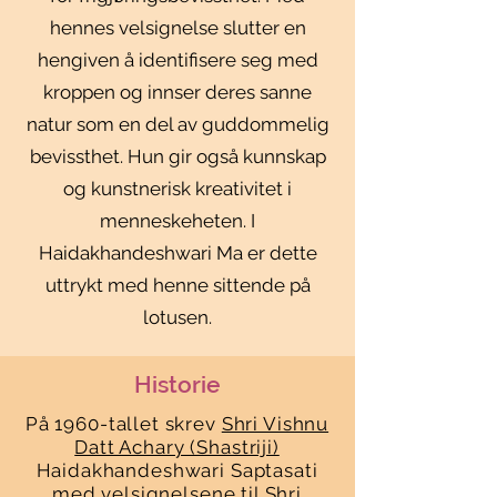
hennes velsignelse slutter en
hengiven å identifisere seg med
kroppen og innser deres sanne
natur som en del av guddommelig
bevissthet. Hun gir også kunnskap
og kunstnerisk kreativitet i
menneskeheten. I
Haidakhandeshwari Ma er dette
uttrykt med henne sittende på
lotusen.
Historie
På 1960-tallet skrev
Shri Vishnu
Datt Achary (Shastriji)
Haidakhandeshwari Saptasati
med velsignelsene til
Shri