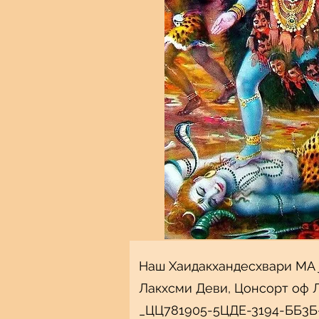
Наш Хаидакхандесхвари МА 
Лакхсми Деви, Цонсорт оф 
_ЦЦ781905-5ЦДЕ-3194-ББ3