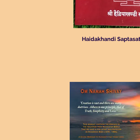
Haidakhandi Saptasat