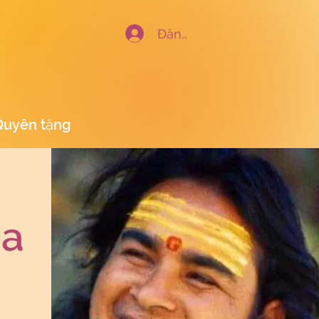
Đăng nhập
Quyên tặng
ha