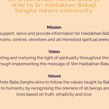
refer to Sri Haidakhan Babaji.
Sangha means community.
Mission
 support, serve and provide information for Haidakhan Bab
hrams, centres, devotees and all interested spiritual seeke
Vision
ting and nurturing the light of spirituality throughout th
rough implementing the message of Shri Haidakhan Babaj
Values
hole Baba Sangha aims to follow the values taught by Bab
 to humanity, by recognising the oneness of all beings and
lives based on truth, simplicity and love