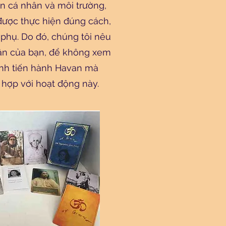
iển cá nhân và môi trường,
ược thực hiện đúng cách,
 phụ. Do đó, chúng tôi nêu
hân của bạn, để không xem
ánh tiến hành Havan mà
 hợp với hoạt động này.