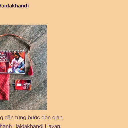
Haidakhandi
ng dẫn từng bước đơn giản
 hành Haidakhandi Havan.