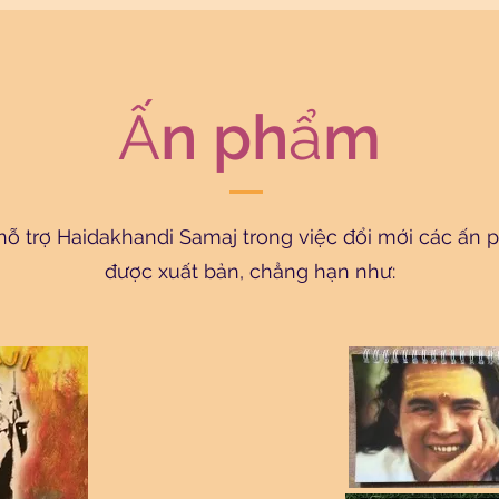
Ấn phẩm
hỗ trợ Haidakhandi Samaj trong việc đổi mới các ấn 
được xuất bản, chẳng hạn như: