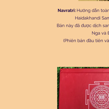
Navratri:
Hướng dẫn toàn
Haidakhandi Sam
Bản này đã được dịch sang
Nga và 
(Phiên bản đầu tiên v