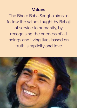
Values
The Bhole Baba Sangha aims to
follow the values taught by Babaji
of service to humanity, by
recognising the oneness of all
beings and living lives based on
truth, simplicity and love