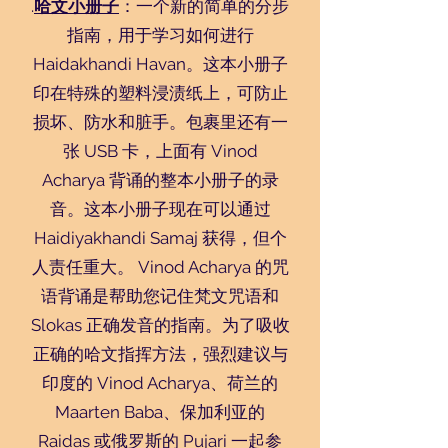
.
哈文小册子
：一个新的简单的分步
指南，用于学习如何进行
Haidakhandi Havan。这本小册子
印在特殊的塑料浸渍纸上，可防止
损坏、防水和脏手。包裹里还有一
张 USB 卡，上面有 Vinod
Acharya 背诵的整本小册子的录
音。这本小册子现在可以通过
Haidiyakhandi Samaj 获得，但个
人责任重大。 Vinod Acharya 的咒
语背诵是帮助您记住梵文咒语和
Slokas 正确发音的指南。为了吸收
正确的哈文指挥方法，强烈建议与
印度的 Vinod Acharya、荷兰的
Maarten Baba、保加利亚的
Raidas 或俄罗斯的 Pujari 一起参