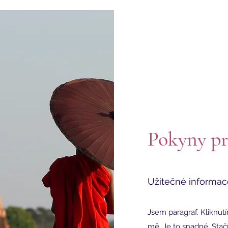
Pokyny pr
Užitečné informac
Jsem paragraf. Kliknutí
mě. Je to snadné. Stačí