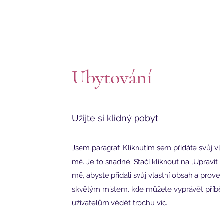
Ubytování
Užijte si klidný pobyt
Jsem paragraf. Kliknutím sem přidáte svůj vl
mě. Je to snadné. Stačí kliknout na „Upravit
mě, abyste přidali svůj vlastní obsah a pro
skvělým místem, kde můžete vyprávět příbě
uživatelům vědět trochu víc.