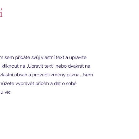
í
m sem přidáte svůj vlastní text a upravíte
 kliknout na „Upravit text“ nebo dvakrát na
j vlastní obsah a provedli změny písma. Jsem
ůžete vyprávět příběh a dát o sobě
u víc.