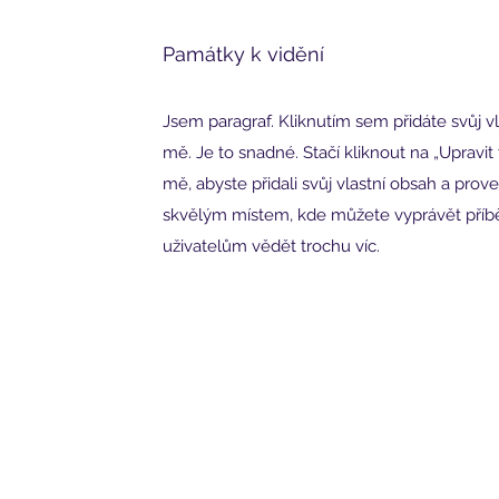
Památky k vidění
Jsem paragraf. Kliknutím sem přidáte svůj vl
mě. Je to snadné. Stačí kliknout na „Upravit
mě, abyste přidali svůj vlastní obsah a pro
skvělým místem, kde můžete vyprávět příbě
uživatelům vědět trochu víc.