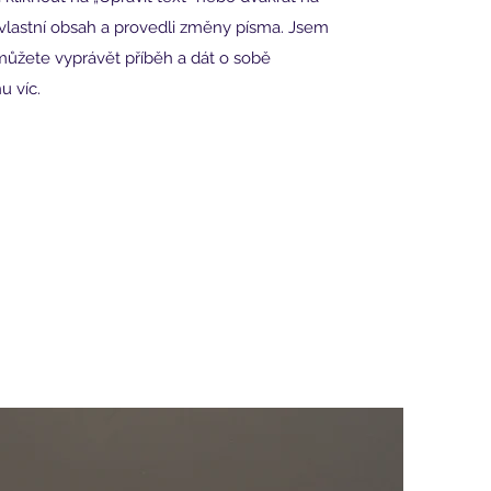
j vlastní obsah a provedli změny písma. Jsem
ůžete vyprávět příběh a dát o sobě
u víc.