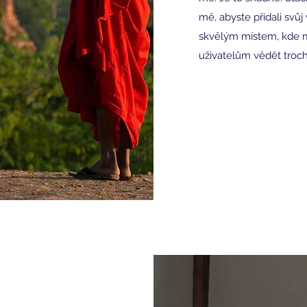
mě, abyste přidali svů
skvělým místem, kde m
uživatelům vědět troch