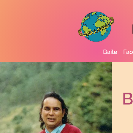
Baile
Fao
B