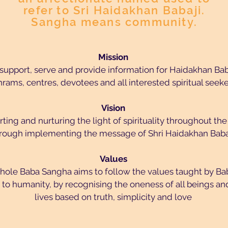
refer to Sri Haidakhan Babaji.
Sangha means community.
Mission
 support, serve and provide information for Haidakhan Bab
hrams, centres, devotees and all interested spiritual seeke
Vision
ting and nurturing the light of spirituality throughout th
rough implementing the message of Shri Haidakhan Babaj
Values
hole Baba Sangha aims to follow the values taught by Bab
 to humanity, by recognising the oneness of all beings and
lives based on truth, simplicity and love