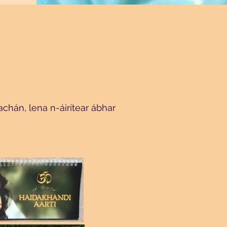
chán, lena n-áirítear ábhar