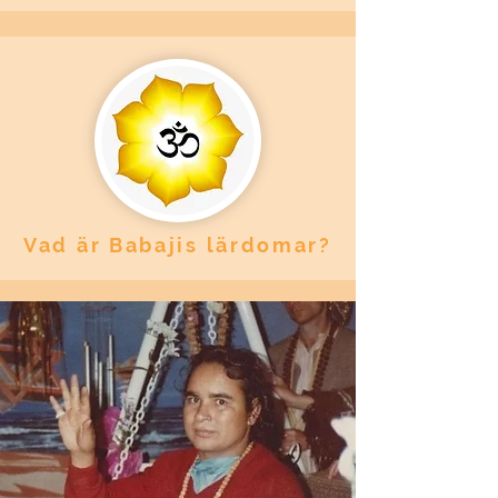
Vad är Babajis lärdomar?