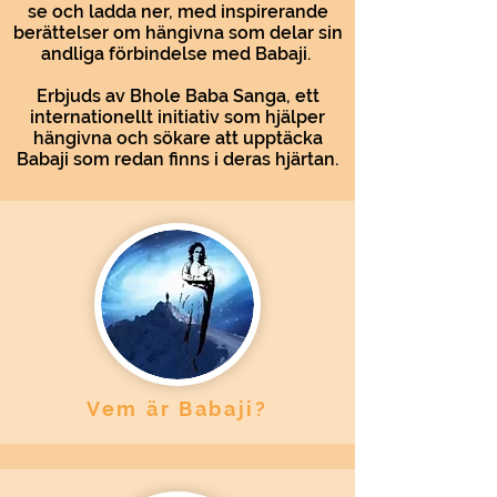
se och ladda ner, med inspirerande
berättelser om hängivna som delar sin
andliga förbindelse med Babaji.
Erbjuds av Bhole Baba Sanga, ett
internationellt initiativ som hjälper
hängivna och sökare att upptäcka
Babaji som redan finns i deras hjärtan.
Vem är Babaji?