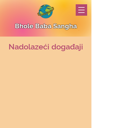
Bhole Baba Sangha
Nadolazeći događaji
Translate
US
English
FR
French
· Français
DE
German
· Deutsch
ES
Spanish
· Español