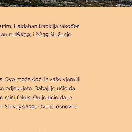
utim, Haidahan tradicija također
ran rad&#39; i &#39;Služenje
. Ovo može doći iz vaše vjere ili
še odjekujete. Babaji je učio da
 mir i fokus. On je učio da je
h Shivay&#39;. Ovo je osnovna