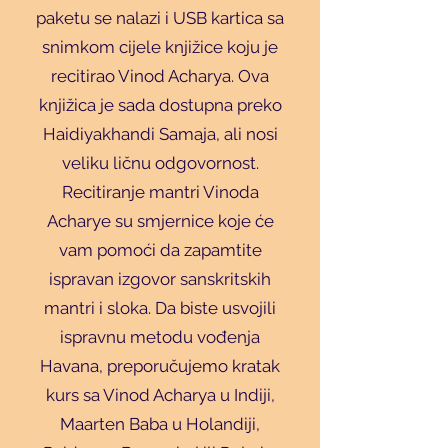
paketu se nalazi i USB kartica sa
snimkom cijele knjižice koju je
recitirao Vinod Acharya. Ova
knjižica je sada dostupna preko
Haidiyakhandi Samaja, ali nosi
veliku ličnu odgovornost.
Recitiranje mantri Vinoda
Acharye su smjernice koje će
vam pomoći da zapamtite
ispravan izgovor sanskritskih
mantri i sloka. Da biste usvojili
ispravnu metodu vođenja
Havana, preporučujemo kratak
kurs sa Vinod Acharya u Indiji,
Maarten Baba u Holandiji,