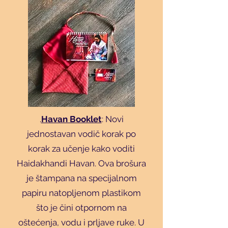
.
Havan Booklet
: Novi
jednostavan vodič korak po
korak za učenje kako voditi
Haidakhandi Havan. Ova brošura
je štampana na specijalnom
papiru natopljenom plastikom
što je čini otpornom na
oštećenja, vodu i prljave ruke. U