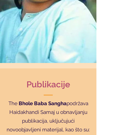
Publikacije
The
Bhole Baba Sangha
podržava
Haidakhandi Samaj u obnavljanju
publikacija, uključujući
novoobjavljeni materijal, kao što su: