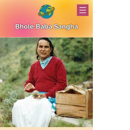
Bhole Baba Sangha