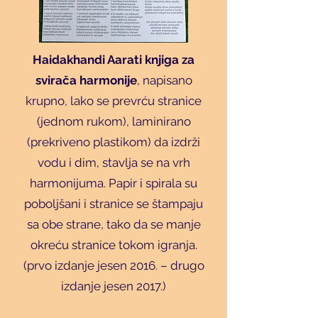
Haidakhandi Aarati knjiga za
svirača harmonije
, napisano
krupno, lako se prevrću stranice
(jednom rukom), laminirano
(prekriveno plastikom) da izdrži
vodu i dim, stavlja se na vrh
harmonijuma. Papir i spirala su
poboljšani i stranice se štampaju
sa obe strane, tako da se manje
okreću stranice tokom igranja.
(prvo izdanje jesen 2016. – drugo
izdanje jesen 2017.)