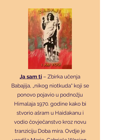
Ja sam ti
– Zbirka učenja
Babajija, „nikog niotkuda“ koji se
ponovo pojavio u podnožju
Himalaja 1970. godine kako bi
stvorio ašram u Haidakanu i
vodio čovječanstvo kroz novu
tranziciju Doba mira. Ovdje je