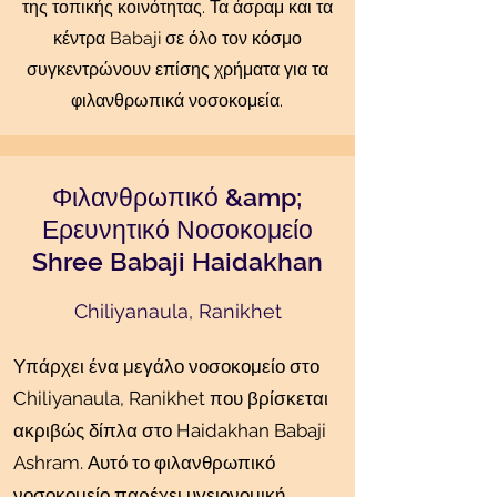
της τοπικής κοινότητας. Τα άσραμ και τα
κέντρα Babaji σε όλο τον κόσμο
συγκεντρώνουν επίσης χρήματα για τα
φιλανθρωπικά νοσοκομεία.
Φιλανθρωπικό &amp;
Ερευνητικό Νοσοκομείο
Shree Babaji Haidakhan
Chiliyanaula, Ranikhet
Υπάρχει ένα μεγάλο νοσοκομείο στο
Chiliyanaula, Ranikhet που βρίσκεται
ακριβώς δίπλα στο Haidakhan Babaji
Ashram. Αυτό το φιλανθρωπικό
νοσοκομείο παρέχει υγειονομική