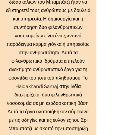
διδασκαλιών του Μπαμπάτζι ήταν να
εξυπηρετεί τους ανθρώπους με δουλειά
και υπηρεσία. Η δημιουργία και η
συντήρηση δύο φιλανθρωπικών
νοσοκομείων είναι ένα ζωντανό
παράδειγμα κάρμα γιόγκα ή υπηρεσίας
στην ανθρωπότητα. Αυτά τα
φιλανθρωπικά ιδρύματα επιτελούν
ανεκτίμητο ανθρωπιστικό έργο για τη
φροντίδα του τοπικού πληθυσμού. Το
Haidakhandi Samaj στην Ινδία
διαχειρίζεται δύο φιλανθρωπικά
νοσοκομεία σε μη κερδοσκοπική βάση.
Αυτά τα έργα υλοποιήθηκαν σύμφωνα
με τις οδηγίες και τις ευλογίες του Σρι
Μπαμπάτζι με σκοπό την υποστήριξη