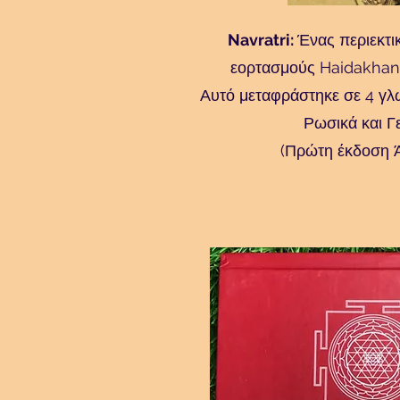
Navratri:
Ένας περιεκτι
εορτασμούς Haidakhand
Αυτό μεταφράστηκε σε 4 γλώ
Ρωσικά και Γ
(Πρώτη έκδοση Ά