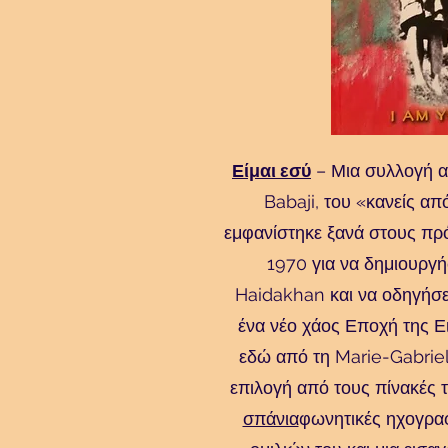
Είμαι εσύ
– Μια συλλογή απ
Babaji, του «κανείς α
εμφανίστηκε ξανά στους πρ
1970 για να δημιουργή
Haidakhan και να οδηγήσε
ένα νέο χάος Εποχή της Ε
εδώ από τη Marie-Gabriel
επιλογή από τους πίνακές 
σπάνια
φωνητικές ηχογρα