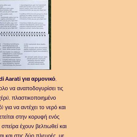
i Aarati για αρμονικό
,
ολο να αναποδογυρίσει τις
χέρι), πλαστικοποιημένο
 για να αντέχει το νερό και
ετείται στην κορυφή ενός
η σπείρα έχουν βελτιωθεί και
ι και στις δύο πλευρές, με