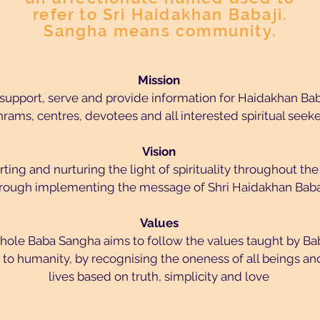
refer to Sri Haidakhan Babaji.
Sangha means community.
Mission
 support, serve and provide information for Haidakhan Bab
hrams, centres, devotees and all interested spiritual seeke
Vision
ting and nurturing the light of spirituality throughout th
rough implementing the message of Shri Haidakhan Babaj
Values
hole Baba Sangha aims to follow the values taught by Bab
 to humanity, by recognising the oneness of all beings and
lives based on truth, simplicity and love