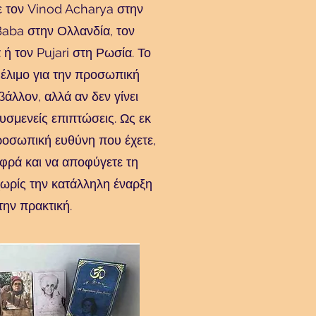
ε τον Vinod Acharya στην
Baba στην Ολλανδία, τον
ή τον Pujari στη Ρωσία. Το
έλιμο για την προσωπική
βάλλον, αλλά αν δεν γίνει
υσμενείς επιπτώσεις. Ως εκ
προσωπική ευθύνη που έχετε,
αφρά και να αποφύγετε τη
ωρίς την κατάλληλη έναρξη
την πρακτική.