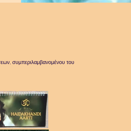
σεων, συμπεριλαμβανομένου του