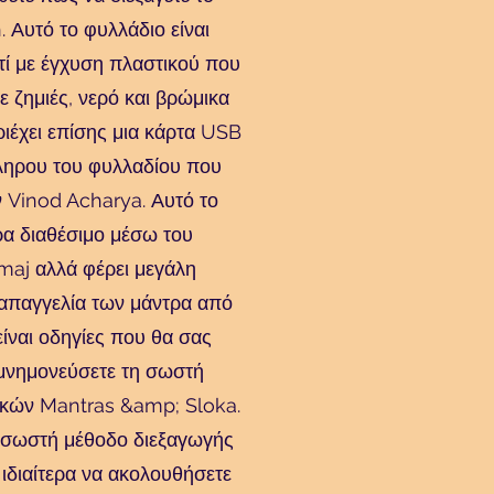
 Αυτό το φυλλάδιο είναι
τί με έγχυση πλαστικού που
ε ζημιές, νερό και βρώμικα
ριέχει επίσης μια κάρτα USB
ληρου του φυλλαδίου που
 Vinod Acharya. Αυτό το
ρα διαθέσιμο μέσω του
maj αλλά φέρει μεγάλη
απαγγελία των μάντρα από
ίναι οδηγίες που θα σας
μνημονεύσετε τη σωστή
ικών Mantras &amp; Sloka.
η σωστή μέθοδο διεξαγωγής
 ιδιαίτερα να ακολουθήσετε