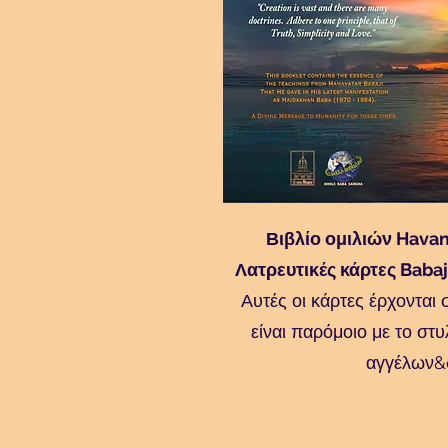
Βιβλίο ομιλιών Hava
Λατρευτικές κάρτες Babaj
Αυτές οι κάρτες έρχονται 
είναι παρόμοιο με το στ
αγγέλων&q