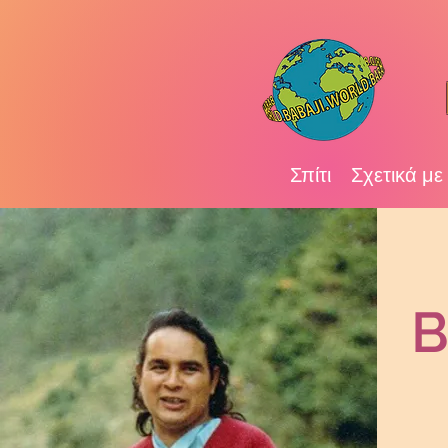
Σπίτι
Σχετικά με
B