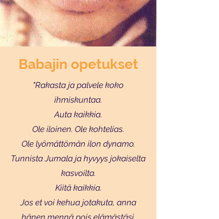
Babajin opetukset
"Rakasta ja palvele koko
ihmiskuntaa.
Auta kaikkia.
Ole iloinen. Ole kohtelias.
Ole lyömättömän ilon dynamo.
Tunnista Jumala ja hyvyys jokaiselta
kasvoilta.
Kiitä kaikkia.
Jos et voi kehua jotakuta, anna
hänen mennä pois elämästäsi.