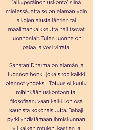
"alkuperäinen uskonto" siinä
mielessä, että se on elämän ydin
aikojen alusta lähtien tai
maailmankaikkeutta hallitsevat
luonnonlait. Tulen luonne on
palaa ja vesi virrata.
Sanatan Dharma on elämän ja
luonnon henki, joka sitoo kaikki
olennot yhdeksi. Totuus ei kuulu
mihinkään uskontoon tai
filosofiaan, vaan kaikki on osa
kaunista kokonaisuutta. Babaji
pyrki yhdistämään ihmiskunnan
yli kaiken rotujen, kastien ja