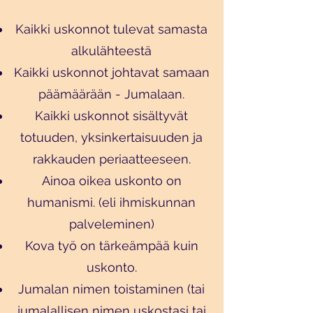
Kaikki uskonnot tulevat samasta
alkulähteestä
Kaikki uskonnot johtavat samaan
päämäärään - Jumalaan.
Kaikki uskonnot sisältyvät
totuuden, yksinkertaisuuden ja
rakkauden periaatteeseen.
Ainoa oikea uskonto on
humanismi. (eli ihmiskunnan
palveleminen)
Kova työ on tärkeämpää kuin
uskonto.
Jumalan nimen toistaminen (tai
jumalallisen nimen uskostasi tai