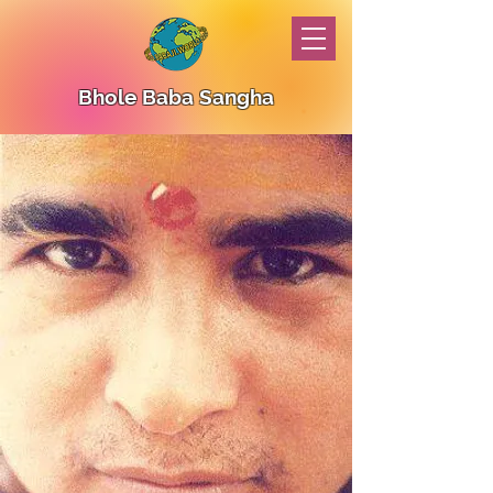
Bhole Baba Sangha