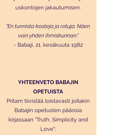
uskontojen jakautumisen.
"En tunnista kasteja ja rotuja. Näen
vain yhden ihmiskunnan."
- Babaji, 21. kesäkuuta 1982
YHTEENVETO BABAJIN
OPETUISTA
Pritam tiivistää loistavasti joitakin
Babajin opetusten pääosia
kirjassaan "Truth, Simplicity and
Love":