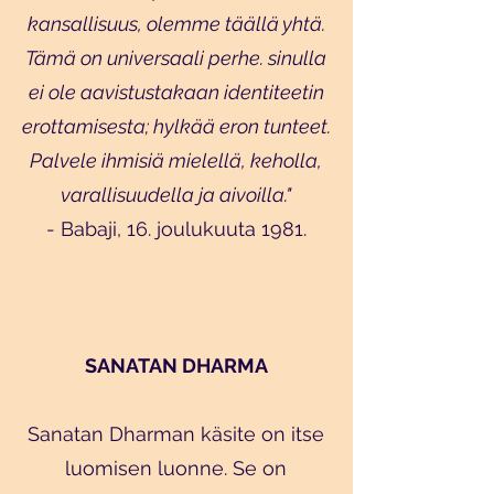
kansallisuus, olemme täällä yhtä.
Tämä on universaali perhe. sinulla
ei ole aavistustakaan identiteetin
erottamisesta; hylkää eron tunteet.
Palvele ihmisiä mielellä, keholla,
varallisuudella ja aivoilla."
- Babaji, 16. joulukuuta 1981.
SANATAN DHARMA
Sanatan Dharman käsite on itse
luomisen luonne. Se on