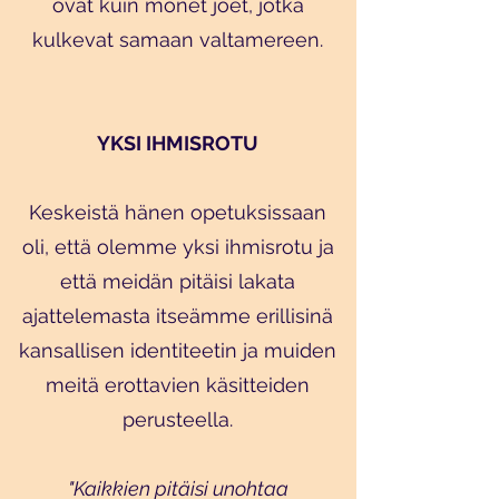
ovat kuin monet joet, jotka
kulkevat samaan valtamereen.
YKSI IHMISROTU
Keskeistä hänen opetuksissaan
oli, että olemme yksi ihmisrotu ja
että meidän pitäisi lakata
ajattelemasta itseämme erillisinä
kansallisen identiteetin ja muiden
meitä erottavien käsitteiden
perusteella.
"Kaikkien pitäisi unohtaa