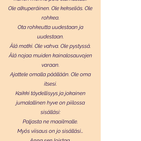
Ole alkuperäinen. Ole kekseliäs. Ole
rohkea.
Ota rohkeutta uudestaan ja
uudestaan.
Älä matki. Ole vahva. Ole pystyssä.
Älä nojaa muiden kainalosauvojen
varaan.
Ajattele omalla päällään. Ole oma
itsesi.
Kaikki täydellisyys ja jokainen
jumalallinen hyve on piilossa
sisälläsi:
Paljasta ne maailmalle.
Myös viisaus on jo sisälläsi…
Anna sen loistaa.