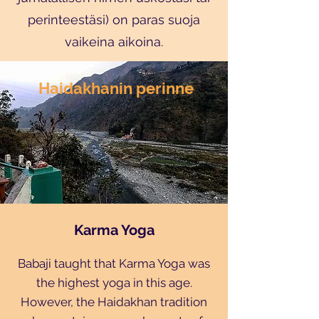
perinteestäsi) on paras suoja
vaikeina aikoina.
Haidakhanin perinne
Karma Yoga
Babaji taught that Karma Yoga was
the highest yoga in this age.
However, the Haidakhan tradition