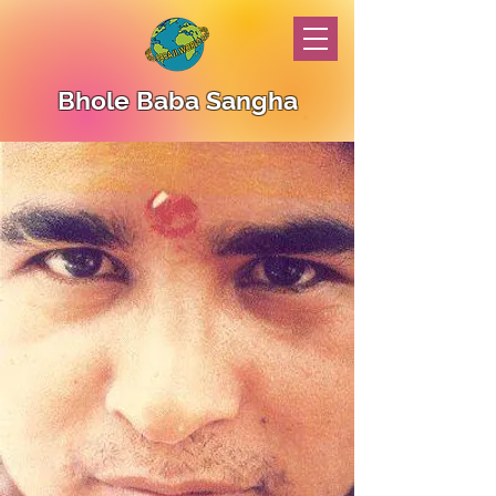
Bhole Baba Sangha