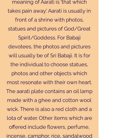
meaning of Aarati is 'that which
takes pain away'. Aarati is usually in
front of a shrine with photos,
statues and pictures of God/Great
Spirit/Goddess. For Babaji
devotees, the photos and pictures
will usually be of Sri Babaji. It is for
the individual to choose statues,
photos and other objects which
most resonate with their own heart.
The aarati plate contains an oil lamp
made with a ghee and cotton wool
Translate
wick. There is also a red cloth and a
lota of water. Other items which are
offered include flowers, perfume,
US
English
incense, camphor, rice, sandalwood