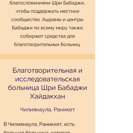
благословениями Шри Бабаджи,
чтобы поддержать местное
сообщество. Ашрамы и центры
Бабаджи по всему миру также
собирают средства для
благотворительных больниц.
Благотворительная и
исследовательская
больница Шри Бабаджи
Хайдакхан
Чилиянаула, Раникет
В Чилиянаула, Раникхет, есть
большая больница, которая