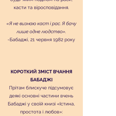
касти та віросповідання.
«Я не визнаю каст і рас. Я бачу
лише одне людство».
-Бабаджі, 21 червня 1982 року
КОРОТКИЙ ЗМІСТ ВЧАННЯ
БАБАДЖІ
Прітам блискуче підсумовує
деякі основні частини вчень
Бабаджі у своїй книзі «Істина,
простота і любов»: