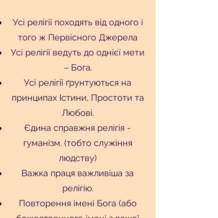
Усі релігії походять від одного і
того ж Первісного Джерела
Усі релігії ведуть до однієї мети
– Бога.
Усі релігії ґрунтуються на
принципах Істини, Простоти та
Любові.
Єдина справжня релігія -
гуманізм. (тобто служіння
людству)
Важка праця важливіша за
релігію.
Повторення імені Бога (або