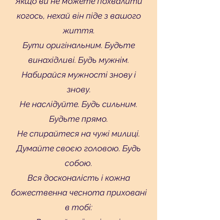
Якщо ви не можете похвалити
когось, нехай він піде з вашого
життя.
Бути оригінальним. Будьте
винахідливі. Будь мужнім.
Набирайся мужності знову і
знову.
Не наслідуйте. Будь сильним.
Будьте прямо.
Не спирайтеся на чужі милиці.
Думайте своєю головою. Будь
собою.
Вся досконалість і кожна
божественна чеснота приховані
в тобі: