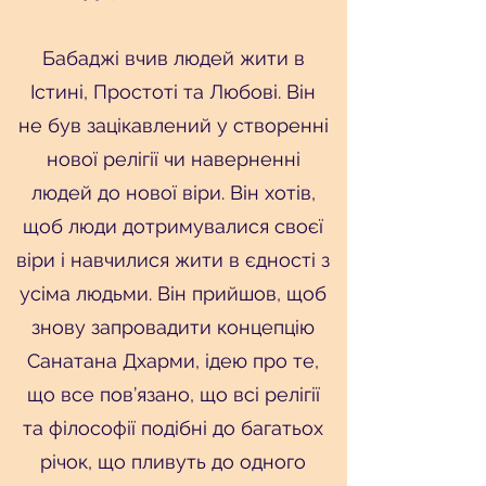
Бабаджі вчив людей жити в
Істині, Простоті та Любові. Він
не був зацікавлений у створенні
нової релігії чи наверненні
людей до нової віри. Він хотів,
щоб люди дотримувалися своєї
віри і навчилися жити в єдності з
усіма людьми. Він прийшов, щоб
знову запровадити концепцію
Санатана Дхарми, ідею про те,
що все пов’язано, що всі релігії
та філософії подібні до багатьох
річок, що пливуть до одного