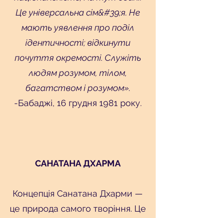
Це універсальна сім&#39;я. Не
мають уявлення про поділ
ідентичності; відкинути
почуття окремості. Служіть
людям розумом, тілом,
багатством і розумом».
-Бабаджі, 16 грудня 1981 року.
САНАТАНА ДХАРМА
Концепція Санатана Дхарми —
це природа самого творіння. Це