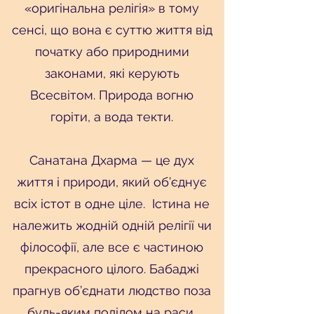
«оригінальна релігія» в тому
сенсі, що вона є суттю життя від
початку або природними
законами, які керують
Всесвітом. Природа вогню
горіти, а вода текти.
Санатана Дхарма — це дух
життя і природи, який об’єднує
всіх істот в одне ціле. Істина не
належить жодній одній релігії чи
філософії, але все є частиною
прекрасного цілого. Бабаджі
прагнув об’єднати людство поза
будь-яким поділом на раси,