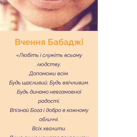
Вчення Бабаджі
«Любіть і служіть всьому
людству.
Допоможи всім.
Будь щасливий. Будь ввічливим.
Будь динамо невгамовної
радості.
Впізнай Бога і добро в кожному
обличчі.
Всіх хвалити.