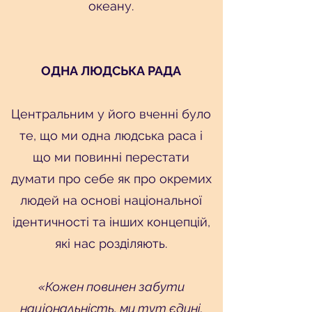
океану.
ОДНА ЛЮДСЬКА РАДА
Центральним у його вченні було
те, що ми одна людська раса і
що ми повинні перестати
думати про себе як про окремих
людей на основі національної
ідентичності та інших концепцій,
які нас розділяють.
«Кожен повинен забути
національність, ми тут єдині.