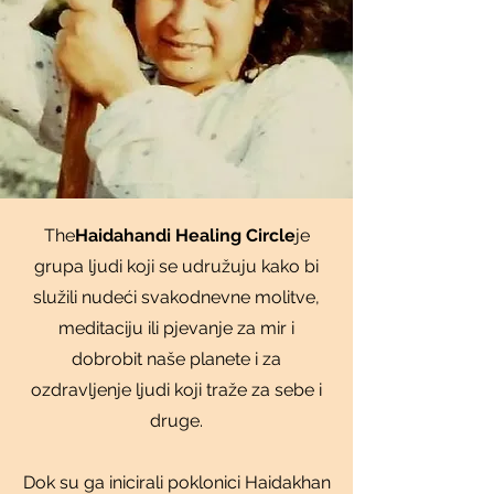
The
Haidahandi Healing Circle
je
grupa ljudi koji se udružuju kako bi
služili nudeći svakodnevne molitve,
meditaciju ili pjevanje za mir i
dobrobit naše planete i za
ozdravljenje ljudi koji traže za sebe i
druge.
Dok su ga inicirali poklonici Haidakhan