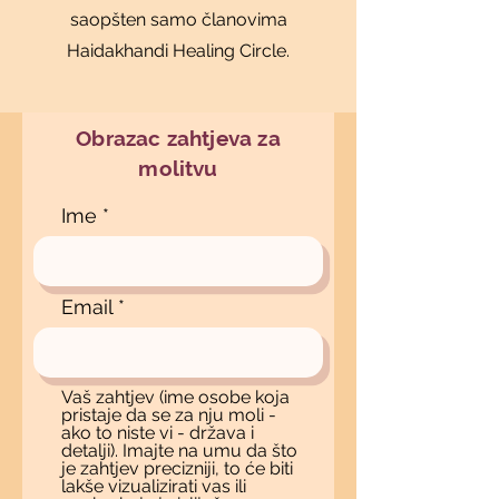
saopšten samo članovima
Haidakhandi Healing Circle.
Obrazac zahtjeva za
molitvu
Ime
Email
Vaš zahtjev (ime osobe koja
pristaje da se za nju moli -
ako to niste vi - država i
detalji). Imajte na umu da što
je zahtjev precizniji, to će biti
lakše vizualizirati vas ili