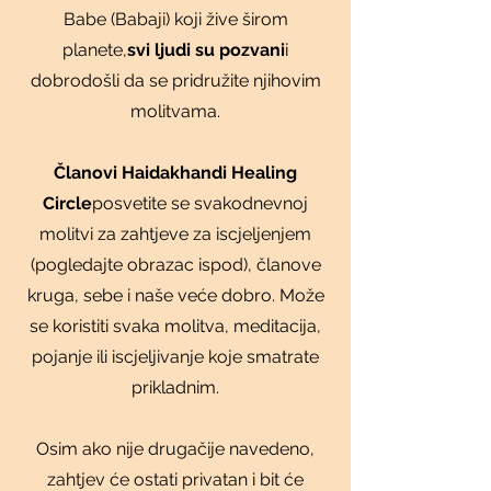
Babe (Babaji) koji žive širom
planete,
svi ljudi su pozvani
i
dobrodošli da se pridružite njihovim
molitvama.
Članovi Haidakhandi Healing
Circle
posvetite se svakodnevnoj
molitvi za zahtjeve za iscjeljenjem
(pogledajte obrazac ispod), članove
kruga, sebe i naše veće dobro. Može
se koristiti svaka molitva, meditacija,
pojanje ili iscjeljivanje koje smatrate
prikladnim.
Osim ako nije drugačije navedeno,
zahtjev će ostati privatan i bit će