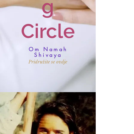
g
Circle
Om Namah
Shivaya
Pridružite se ovdje