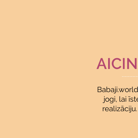
AICI
Babaji.world 
jogi, lai 
realizāciju