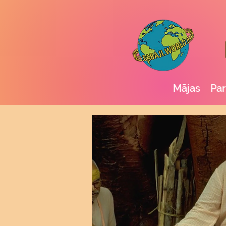
Mājas
Par