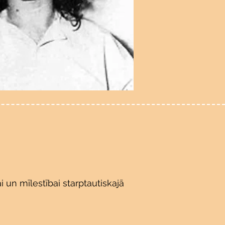
 un mīlestībai starptautiskajā