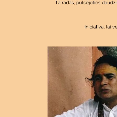
Tā radās, pulcējoties daudzi
Iniciatīva, lai