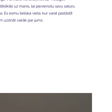
ltklikšķi uz manis, lai pievienotu savu saturu
. Es esmu lieliska vieta, kur varat pastāstīt
em uzzināt vairāk par jums.