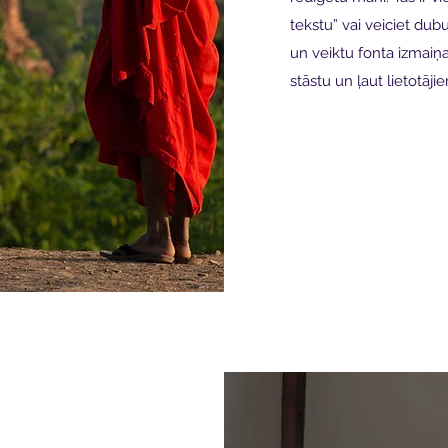
tekstu” vai veiciet dubu
un veiktu fonta izmaiņas
stāstu un ļaut lietotāji