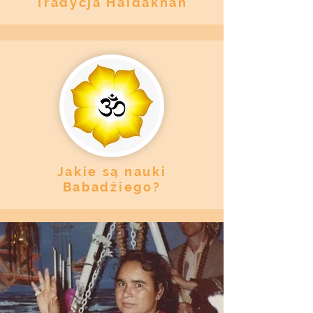
Tradycja Haidakhan
Jakie są nauki
Babadżiego?