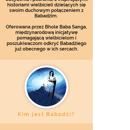
historiami wielbicieli dzielących się
swoim duchowym połączeniem z
Babadżim.
Oferowana przez Bhole Baba Sanga,
międzynarodową inicjatywę
pomagającą wielbicielom i
poszukiwaczom odkryć Babadżiego
już obecnego w ich sercach.
Kim jest Babadżi?