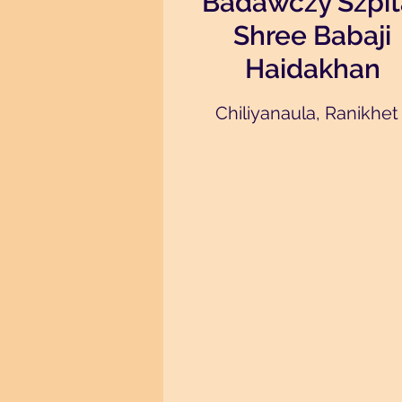
Badawczy Szpit
Shree Babaji
Haidakhan
Chiliyanaula, Ranikhet