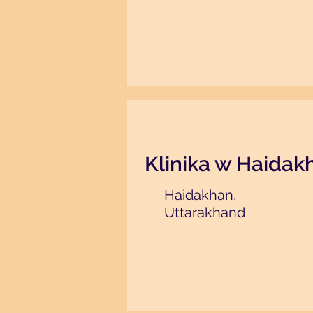
Klinika w Haidak
Haidakhan,
Uttarakhand