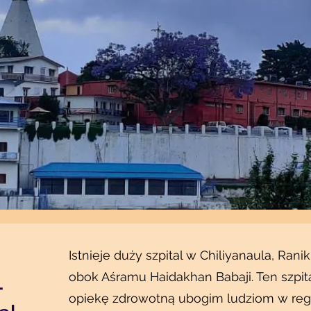
Istnieje duży szpital w Chiliyanaula, Ranik
obok Aśramu Haidakhan Babaji. Ten szpi
-
opiekę zdrowotną ubogim ludziom w regio