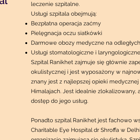
al
leczenie szpitalne.
Usługi szpitala obejmują:
Bezpłatna operacja zaćmy
Pielęgnacja oczu siatkówki
Darmowe obozy medyczne na odległych
Usługi stomatologiczne i laryngologiczne
Szpital Ranikhet zajmuje się głównie za
okulistycznej i jest wyposażony w najnow
znany jest z najlepszej opieki medyczn
Himalajach. Jest idealnie zlokalizowany, 
dostęp do jego usług.
Ponadto szpital Ranikhet jest fachowo w
Charitable Eye Hospital dr Shroffa w Delh
organizację zajmującą się okulistyką. Szp