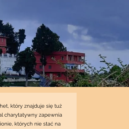
het, który znajduje się tuż
tal charytatywny zapewnia
nie, których nie stać na