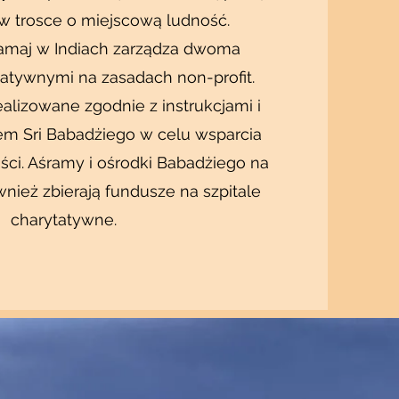
w trosce o miejscową ludność.
amaj w Indiach zarządza dwoma
tatywnymi na zasadach non-profit.
realizowane zgodnie z instrukcjami i
m Sri Babadżiego w celu wsparcia
ści. Aśramy i ośrodki Babadżiego na
nież zbierają fundusze na szpitale
charytatywne.